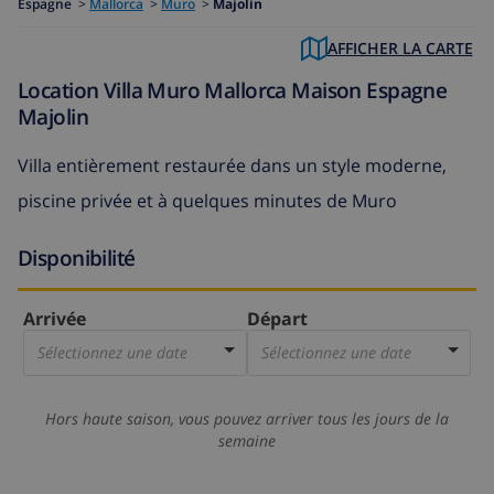
Espagne
>
Mallorca
>
Muro
>
Majolin
AFFICHER LA CARTE
Location Villa Muro Mallorca Maison Espagne
Majolin
Villa entièrement restaurée dans un style moderne,
piscine privée et à quelques minutes de Muro
Disponibilité
Arrivée
Départ
Sélectionnez une date
Sélectionnez une date
Hors haute saison, vous pouvez arriver tous les jours de la
semaine