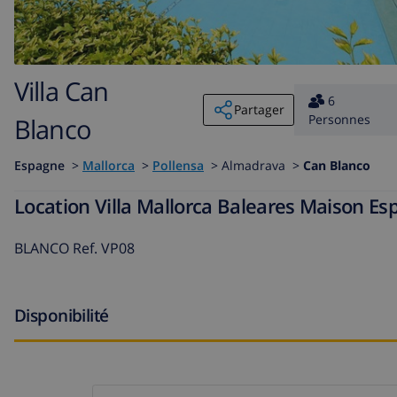
Villa Can
6
Partager
Personnes
Blanco
Espagne
>
Mallorca
>
Pollensa
>
Almadrava >
Can Blanco
Location Villa Mallorca Baleares Maison E
BLANCO Ref. VP08
Disponibilité