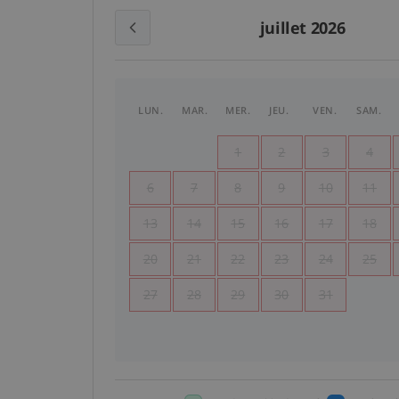
juillet 2026
LUN.
MAR.
MER.
JEU.
VEN.
SAM.
1
2
3
4
6
7
8
9
10
11
13
14
15
16
17
18
20
21
22
23
24
25
27
28
29
30
31