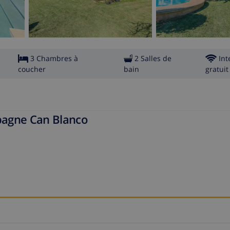
3 Chambres à
2 Salles de
Int
coucher
bain
gratuit
spagne Can Blanco