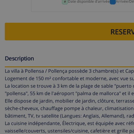
Date disponible d'arrivée
Arrivée/Dé
RESERV
Description
La villa à Pollensa / Pollença possède 3 chambre(s) et Ca
Logement de 150 m² confortable et moderne, avec vue sur
La location se trouve à 3 km de la plage de sable "puert
"pollensa", 55 km de l'aéroport "palma de mallorca" et il 
Elle dispose de jardin, mobilier de jardin, clôture, terrass
sèche-cheveux, chauffage pompe à chaleur, climatisation
bâtiment, TV, tv satellite (Langues: Anglais, Allemand), rad
La cuisine indépendante, Électrique, est équipée avec réfr
vaisselle/couverts, ustensiles/cuisine, cafetière et grille p