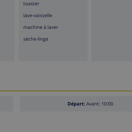
toaster
lave-vaisselle
machine à laver
sèche-linge
Départ:
Avant: 10:00