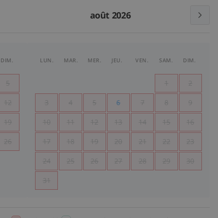
août 2026
DIM.
LUN.
MAR.
MER.
JEU.
VEN.
SAM.
DIM.
5
1
2
12
3
4
5
6
7
8
9
19
10
11
12
13
14
15
16
26
17
18
19
20
21
22
23
24
25
26
27
28
29
30
31