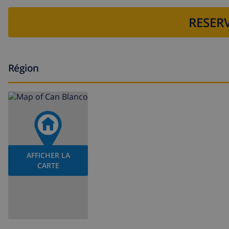
RESERV
Région
AFFICHER LA
CARTE