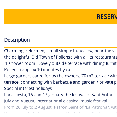
RESERV
Description
Charming, reformed, small simple bungalow, near the villa
the delightful Old Town of Pollensa with all its restaura
1 shower room. Lovely outside terrace with dining furn
Pollensa approx 10 minutes by car.
Large garden, cared for by the owners, 70 m2 terrace with
terrace, connecting with barbecue and garden / private 
Special interest holidays
Local fiesta, 16 and 17 January the festival of Sant Antoni
July and August, international classical music festival
From 26 July to 2 August, Patron Saint of "La Patrona", wit
Recommended places in town: The Calvario 365 Roman ste