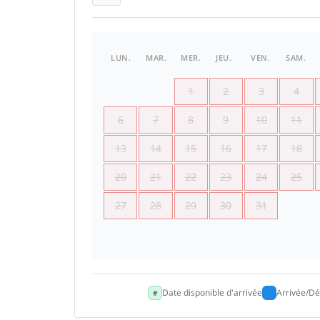
LUN.
MAR.
MER.
JEU.
VEN.
SAM.
1
2
3
4
6
7
8
9
10
11
13
14
15
16
17
18
20
21
22
23
24
25
27
28
29
30
31
Date disponible d'arrivée
Arrivée/Dé