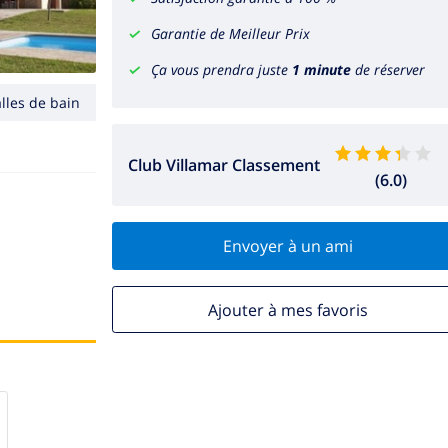
Garantie de Meilleur Prix
Ça vous prendra juste
1 minute
de réserver
alles de bain
Club Villamar Classement
(6.0)
Envoyer à un ami
Ajouter à mes favoris