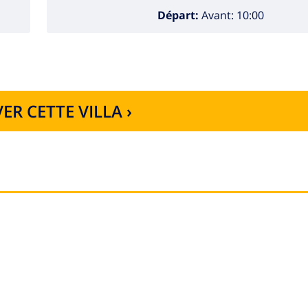
Départ:
Avant: 10:00
ER CETTE VILLA ›