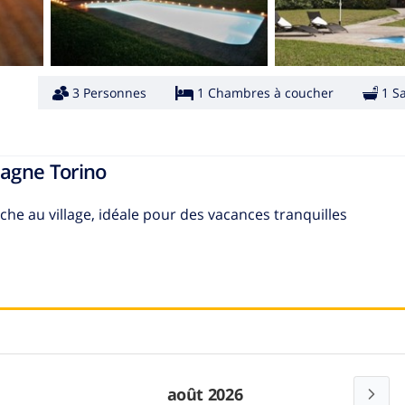
3 Personnes
1 Chambres à coucher
1 S
pagne Torino
e au village, idéale pour des vacances tranquilles
août 2026