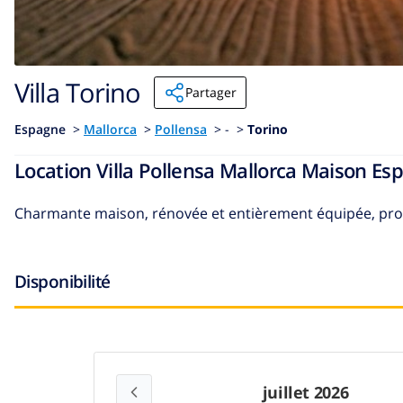
Villa Torino
Partager
Espagne
>
Mallorca
>
Pollensa
>
- >
Torino
Location Villa Pollensa Mallorca Maison Es
Charmante maison, rénovée et entièrement équipée, proch
Disponibilité
juillet 2026