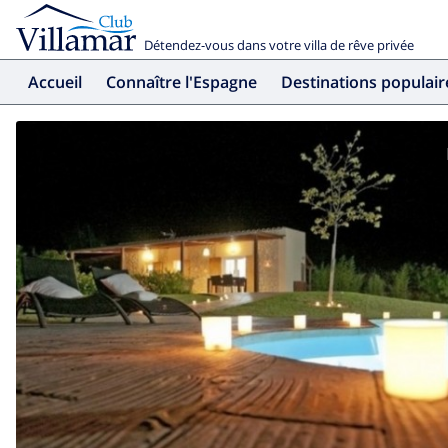
Détendez-vous dans votre villa de rêve privée
Accueil
Connaître l'Espagne
Destinations populair