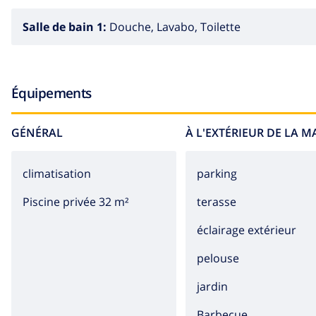
Salle de bain 1:
Douche, Lavabo, Toilette
Équipements
GÉNÉRAL
À L'EXTÉRIEUR DE LA 
climatisation
parking
Piscine privée 32 m²
terasse
éclairage extérieur
pelouse
jardin
barbecue