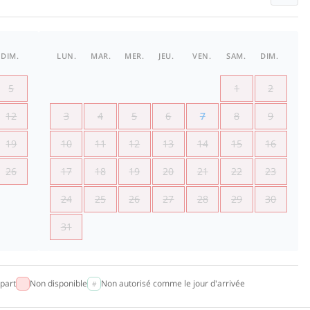
DIM.
LUN.
MAR.
MER.
JEU.
VEN.
SAM.
DIM.
5
1
2
12
3
4
5
6
7
8
9
19
10
11
12
13
14
15
16
26
17
18
19
20
21
22
23
24
25
26
27
28
29
30
31
part
Non disponible
Non autorisé comme le jour d'arrivée