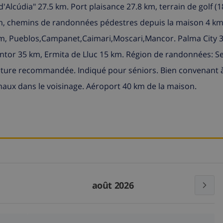
d'Alcúdia" 27.5 km. Port plaisance 27.8 km, terrain de golf (1
 km, chemins de randonnées pédestres depuis la maison 4 km,
4 km, Pueblos,Campanet,Caimari,Moscari,Mancor. Palma City 
ntor 35 km, Ermita de Lluc 15 km. Région de randonnées: S
iture recommandée. Indiqué pour séniors. Bien convenant à
maux dans le voisinage. Aéroport 40 km de la maison.
août 2026