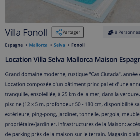
Villa Fonoll
Partager
8 Personne
Espagne
>
Mallorca
>
Selva
>
Fonoll
Location Villa Selva Mallorca Maison Espag
Grand domaine moderne, rustique "Cas Ciutada", année d
Location composée d'un bâtiment principal et d'une annexe
tranquille, ensoleillée, à 25 km de la mer, dans la verdure.
piscine (12 x 5 m, profondeur 50 - 180 cm, disponibilité sa
extérieure, ping-pong, jardinet, tonnelle, pergola, meuble
propriétaire/jardinier. Infrastructures de la Maison: accès
de parking près de la maison sur le terrain. Magasin d'a