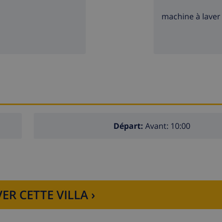
machine à laver
Départ:
Avant: 10:00
ER CETTE VILLA ›