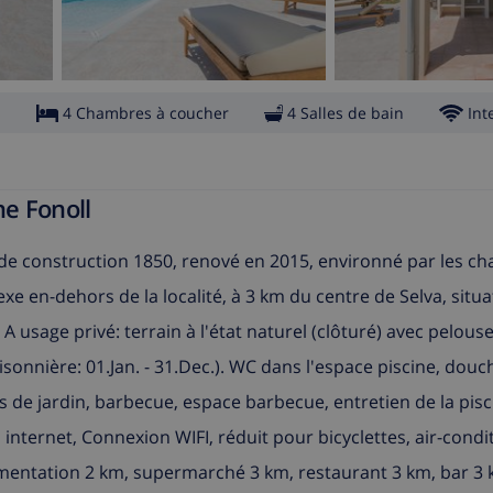
s
4 Chambres à coucher
4 Salles de bain
Int
ne Fonoll
e construction 1850, renové en 2015, environné par les c
 en-dehors de la localité, à 3 km du centre de Selva, situa
 A usage privé: terrain à l'état naturel (clôturé) avec pelouse
isonnière: 01.Jan. - 31.Dec.). WC dans l'espace piscine, douc
s de jardin, barbecue, espace barbecue, entretien de la pisc
 internet, Connexion WIFI, réduit pour bicyclettes, air-condi
limentation 2 km, supermarché 3 km, restaurant 3 km, bar 3 