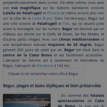
perpendiculairement dans la mer. De cette colline, vous avez
une
vue magnifique
sur les stations balnéaires voisines
Calella de Palafrugell
et l'
Estartit
et même encore plus loin
sur la côte de la
Costa Brava
. Dans l’arrière-pays, Begur est
une ville voisine de
Palafrugell
et
Pals
, qui se situent juste
avant la montagne. Sur les rochers,
Begur
est dominé par un
château qui donne sur le Golfe de Roses, les îles Medes, et
d'autres petits villages. Avec son
climat méditerranéen
et
une température estivale
moyenne de 26 degrés
, Begur
garantit 200 jours de soleil par an.
Begur
est situé dans le
centre de la Costa Brava
et est facilement accessible.
L'aéroport de Gérone est à seulement 45 kilomètres de
Begur, l'aéroport de
Barcelone
à 142 km.
Cliquez ici et recherchez votre villa à Begur
Begur, plages et baies idylliques et bien préservées
- Du sommet des
falaises
spectaculaires
de
Cabo
de Begur
, la vue sur le