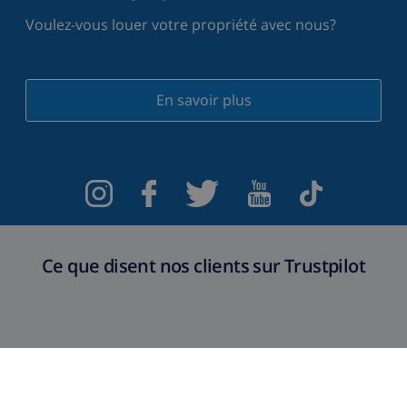
Voulez-vous louer votre propriété avec nous?
En savoir plus
Ce que disent nos clients sur Trustpilot