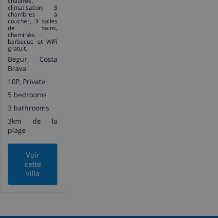
chauffée,
climatisation, 5
chambres à
coucher, 3 salles
de bains,
cheminée,
barbecue et WiFi
gratuit.
Begur, Costa
Brava
10P, Private
5 bedrooms
3 bathrooms
3km de la
plage
Voir
cette
villa