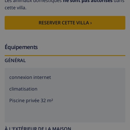
Les animaux domestiques
ne sont pas autorisés
dans
cette villa.
RESERVER CETTE VILLA ›
Équipements
GÉNÉRAL
connexion internet
climatisation
Piscine privée 32 m²
À L'EXTÉRIEUR DE LA MAISON