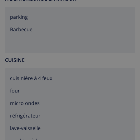
parking
barbecue
CUISINE
cuisinière à 4 feux
four
micro ondes
réfrigérateur
lave-vaisselle