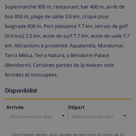
Supermarché 900 m, restaurant, bar 400 m, arrêt de
bus 850 m, plage de sable 3.6 km, crique pour
baignade 800 m. Port plaisance 7.7 km, terrain de golf
(9 trous) 2.5 km, ecole de surf 7.7 km, ecole de voile 7.7
km. Attractions à proximité: Aqualandia, Mundomar,
Terra Mítica, Terra Natura, y Benidorm Palace
(Benidorm). Certaines parties de la maison sont
fermées et inoccupées.
Disponibilité
Arrivée
Départ
Sélectionnez une date
Sélectionnez une date
Hors haute saison, vous pouvez arriver tous les jours de la