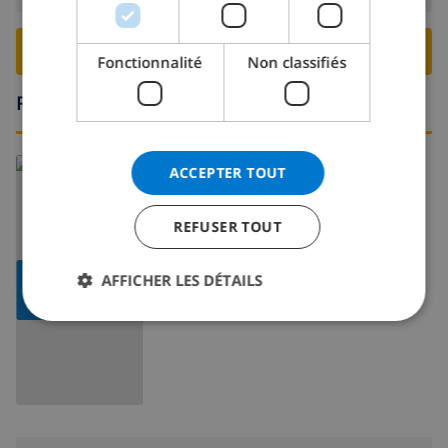
RESERVER CETTE VILLA ›
Fonctionnalité
Non classifiés
Région
En savoir plus sur:
ACCEPTER TOUT
Espagne
>
Costa Blanca
>
Benissa
REFUSER TOUT
AFFICHER LA
AFFICHER LES DÉTAILS
CARTE