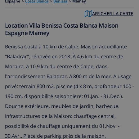
Espagne
>
Costa Blanca
>
Benissa
>
Mamey
AFFICHER LA CARTE
Location Villa Benissa Costa Blanca Maison
Espagne Mamey
Benissa Costa à 10 km de Calpe: Maison accueillante
"Baladrar", rénovée en 2018. À 4.6 km du centre de
Moraira, à 10.9 km du centre de Calpe, dans
l'arrondissement Baladrar, à 800 m de la mer. A usage
privé: terrain 800 m2, piscine (4 x 8 m, profondeur 100 -
190 cm, disponibilité saisonnière: 01.Jan. - 31.Dec.).
Douche extérieure, meubles de jardin, barbecue.
Infrastructures de la Maison: chauffage central,
possibilité de chauffage uniquement du 01.Nov. -
30.Avr.. Place de parking près de la maison.