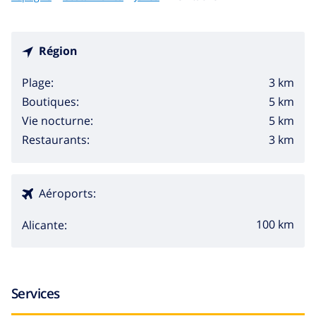
Région
3 km
Plage:
5 km
Boutiques:
5 km
Vie nocturne:
3 km
Restaurants:
Aéroports:
100 km
Alicante:
Services