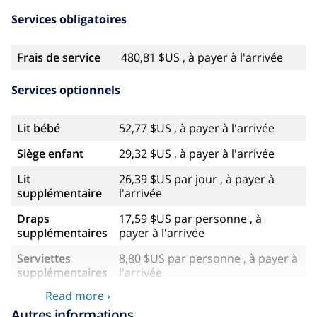
Services obligatoires
Frais de service
480,81 $US , à payer à l'arrivée
Services optionnels
Lit bébé
52,77 $US , à payer à l'arrivée
Siège enfant
29,32 $US , à payer à l'arrivée
Lit
26,39 $US par jour , à payer à
supplémentaire
l'arrivée
Draps
17,59 $US par personne , à
supplémentaires
payer à l'arrivée
Serviettes
8,80 $US par personne , à payer à
supplémentaires
l'arrivée
Read more ›
Départ tardif
113,75 $US
Autres informations