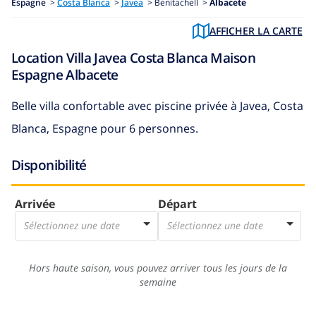
Espagne
>
Costa Blanca
>
Javea
>
Benitachell >
Albacete
AFFICHER LA CARTE
Location Villa Javea Costa Blanca Maison
Espagne Albacete
Belle villa confortable avec piscine privée à Javea, Costa
Blanca, Espagne pour 6 personnes.
Disponibilité
Arrivée
Départ
Sélectionnez une date
Sélectionnez une date
Hors haute saison, vous pouvez arriver tous les jours de la
semaine