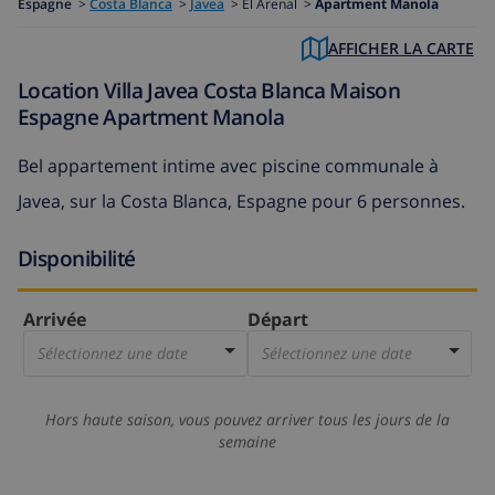
Espagne
>
Costa Blanca
>
Javea
>
El Arenal >
Apartment Manola
AFFICHER LA CARTE
Location Villa Javea Costa Blanca Maison
Espagne Apartment Manola
Bel appartement intime avec piscine communale à
Javea, sur la Costa Blanca, Espagne pour 6 personnes.
Disponibilité
Arrivée
Départ
Sélectionnez une date
Sélectionnez une date
Hors haute saison, vous pouvez arriver tous les jours de la
semaine