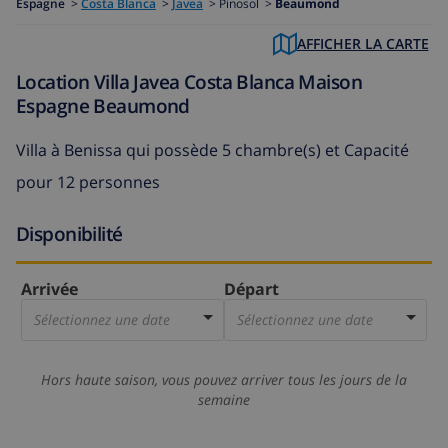
Espagne
>
Costa Blanca
>
Javea
>
Pinosol >
Beaumond
AFFICHER LA CARTE
Location Villa Javea Costa Blanca Maison
Espagne Beaumond
Villa à Benissa
qui possède 5 chambre(s) et Capacité
pour 12 personnes
Disponibilité
Arrivée
Départ
Sélectionnez une date
Sélectionnez une date
Hors haute saison, vous pouvez arriver tous les jours de la
semaine