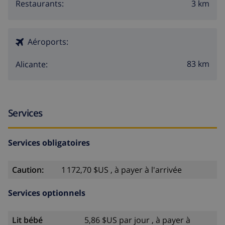
3 km
Restaurants:
Aéroports:
83 km
Alicante:
Services
Services obligatoires
Caution:
1 172,70 $US , à payer à l'arrivée
Services optionnels
Lit bébé
5,86 $US par jour , à payer à