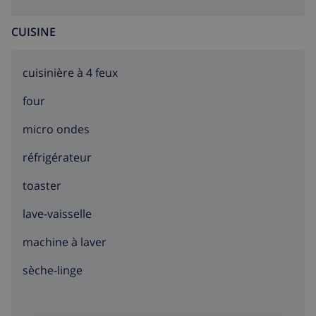
CUISINE
cuisinière à 4 feux
four
micro ondes
réfrigérateur
toaster
lave-vaisselle
machine à laver
sèche-linge