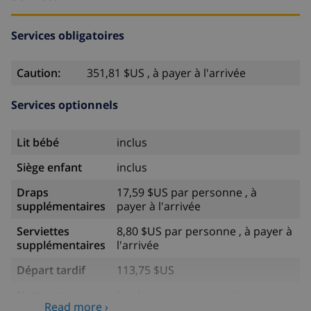
Services obligatoires
Caution:
351,81 $US , à payer à l'arrivée
Services optionnels
Lit bébé
inclus
Siège enfant
inclus
Draps
17,59 $US par personne , à
supplémentaires
payer à l'arrivée
Serviettes
8,80 $US par personne , à payer à
supplémentaires
l'arrivée
Départ tardif
113,75 $US
Nettoyage
basée sur consommation
Read more ›
supplémentaire
énergétique (52,77 $US/HOUR)