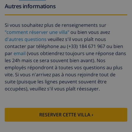
Autres informations
Fonds
4.80% du montant total
d'annulation:
Si vous souhaitez plus de renseignements sur
"comment réserver une villa"
ou bien vous avez
d'autres questions
veuillez s'il vous plaît nous
contacter par téléphone au (+33) 184 671 967 ou bien
par
email
(vous obtiendrez toujours une réponse dans
les 24h mais ce sera souvent bien avant). Nos
employés répondront à toutes vos questions au plus
vite. Si vous n'arrivez pas à nous rejoindre tout de
suite (puisque les lignes peuvent souvent être
occupées), veuillez s'il vous plaît réessayer.
RESERVER CETTE VILLA ›