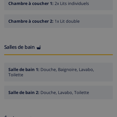
Chambre à coucher 1:
2x Lits individuels
km. Ecole de surf 1.5 km, ecole de voile 1.5 km, tennis
800 m.
Chambre à coucher 2:
1x Lit double
Salles de bain
Salle de bain 1:
Douche, Baignoire, Lavabo,
Toilette
Salle de bain 2:
Douche, Lavabo, Toilette