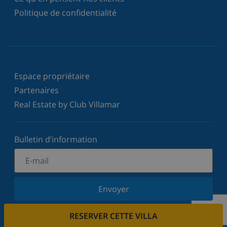
Politique de confidentialité
Espace propriétaire
Partenaires
Real Estate by Club Villamar
Bulletin d’information
Envoyer
Inscrivez-vous à notre newsletter et restez informé
RESERVER CETTE VILLA
des dernières nouvelles et offres. Nous respectons