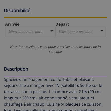
Disponibilité
Arrivée
Départ
Sélectionnez une date
Sélectionnez une date
Hors haute saison, vous pouvez arriver tous les jours de la
semaine
Description
Spacieux, aménagement confortable et plaisant:
séjour/salle à manger avec TV (satellite). Sortie sur la
terrasse, sur la piscine. 1 chambre avec 2 lits (90 cm,
longueur 200 cm), air-conditionné, ventilateur et
chauffage à air chaud. Cuisine (4 plaques de cuisson,
four, lave-vaisselle, four micro-ondes, congélateur,