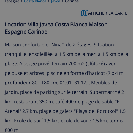
Espagne
>
Costa Blanca
>
Javea
>
Carinae
AFFICHER LA CARTE
Location Villa Javea Costa Blanca Maison
Espagne Carinae
Maison confortable "Nina", de 2 étages. Situation
tranquille, ensoleillée, à 1.5 km de la mer, à 1.5 km de la
plage. A usage privé: terrain 700 m2 (clôturé) avec
pelouse et arbres, piscine en forme d’haricot (7 x 4 m,
profondeur 80 - 180 cm, 01.01.-31.12.). Meubles de
jardin, place de parking sur le terrain. Supermarché 2
km, restaurant 350 m, café 400 m, plage de sable "El
Arenal" 2.7 km, plage de galets "Playa del Portitxol" 1.5
km. Ecole de surf 1.5 km, ecole de voile 1.5 km, tennis
800 m.