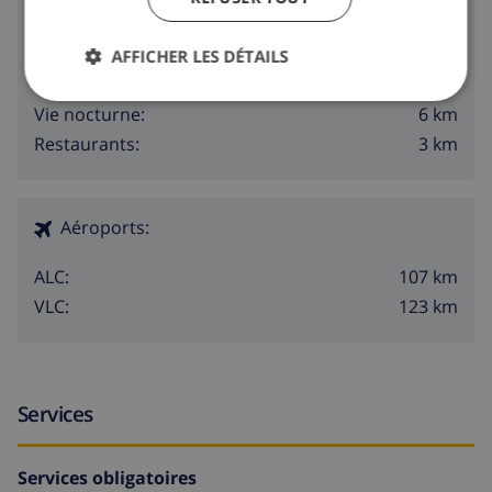
Région
6 km
Plage:
AFFICHER LES DÉTAILS
1000 m
Boutiques:
6 km
Vie nocturne:
3 km
Restaurants:
Aéroports:
107 km
ALC:
123 km
VLC:
Services
Services obligatoires