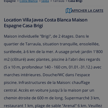
Espagne
>
Costa Blanca
>
Javea
>
Tarraula >
Casa Brigi
AFFICHER LA CARTE
Location Villa Javea Costa Blanca Maison
Espagne Casa Brigi
Maison individuelle "Brigi", de 2 étages. Dans le
quartier de Tarraula, situation tranquille, ensoleillée,
surélevée, à 6 km de la mer. A usage privé: jardin 1'800
m2 (clôturé) avec plantes, piscine à l'abri des regards
(5 x 10 m, profondeur 140 - 160 cm, 01.01.-31.12.) avec
marches intérieures. Douche/WC dans l'espace
piscine. Infrastructures de la Maison: chauffage
central. Accès en voiture jusqu'à la maison par un
chemin étroite de 600 m de long. Supermarché 3 km,
restaurant 1 km, plage de sable "Arenal" 6 km. Veuillez