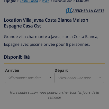
Espagne
>
Costa Blanca
>
Javea
>
Balcón al Mar >
Casa Ost
AFFICHER LA CARTE
Location Villa Javea Costa Blanca Maison
Espagne Casa Ost
Grande villa charmante à Javea, sur la Costa Blanca,
Espagne avec piscine privée pour 8 personnes.
Disponibilité
Arrivée
Départ
Sélectionnez une date
Sélectionnez une date
Hors haute saison, vous pouvez arriver tous les jours de la
semaine