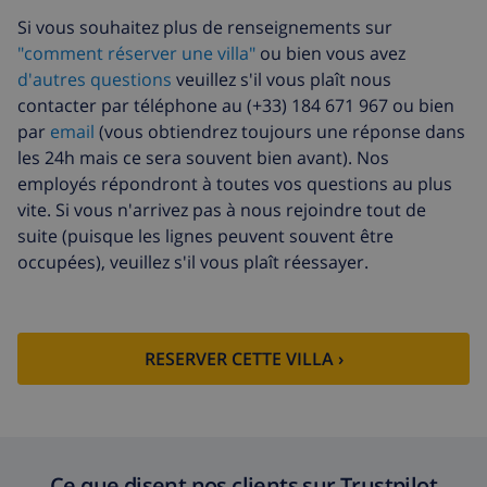
Si vous souhaitez plus de renseignements sur
"comment réserver une villa"
ou bien vous avez
d'autres questions
veuillez s'il vous plaît nous
contacter par téléphone au (+33) 184 671 967 ou bien
par
email
(vous obtiendrez toujours une réponse dans
les 24h mais ce sera souvent bien avant). Nos
employés répondront à toutes vos questions au plus
vite. Si vous n'arrivez pas à nous rejoindre tout de
suite (puisque les lignes peuvent souvent être
occupées), veuillez s'il vous plaît réessayer.
RESERVER CETTE VILLA ›
Ce que disent nos clients sur Trustpilot