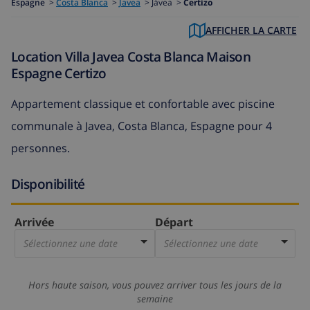
Espagne
>
Costa Blanca
>
Javea
>
Jávea >
Certizo
AFFICHER LA CARTE
Location Villa Javea Costa Blanca Maison
Espagne Certizo
Appartement classique et confortable avec piscine
communale à Javea, Costa Blanca, Espagne pour 4
personnes.
Disponibilité
Arrivée
Départ
Sélectionnez une date
Sélectionnez une date
Hors haute saison, vous pouvez arriver tous les jours de la
semaine