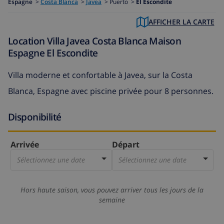
Espagne
>
Costa Blanca
>
Javea
>
Puerto >
El Escondite
AFFICHER LA CARTE
Location Villa Javea Costa Blanca Maison
Espagne El Escondite
Villa moderne et confortable à Javea, sur la Costa
Blanca, Espagne avec piscine privée pour 8 personnes.
Disponibilité
Arrivée
Départ
Sélectionnez une date
Sélectionnez une date
Hors haute saison, vous pouvez arriver tous les jours de la
semaine