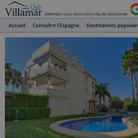
Détendez-vous dans votre villa de rêve privée
Accueil
Connaître l'Espagne
Destinations populair