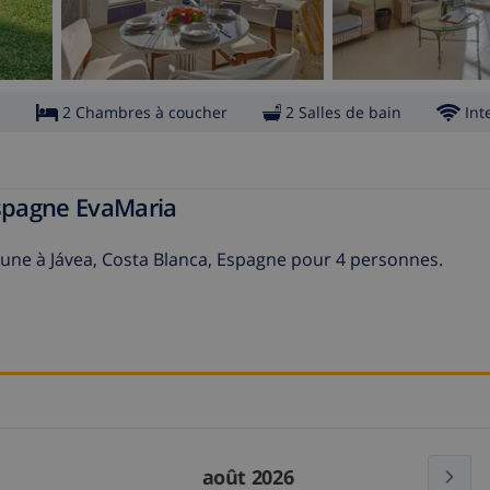
s
2 Chambres à coucher
2 Salles de bain
Int
Espagne EvaMaria
ne à Jávea, Costa Blanca, Espagne pour 4 personnes.
août 2026