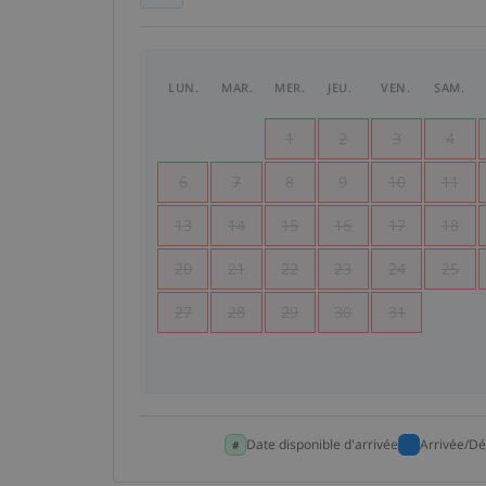
LUN.
MAR.
MER.
JEU.
VEN.
SAM.
1
2
3
4
6
7
8
9
10
11
13
14
15
16
17
18
20
21
22
23
24
25
27
28
29
30
31
Date disponible d'arrivée
Arrivée/Dé