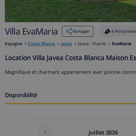
Villa EvaMaria
Partager
4 Personne
Espagne
>
Costa Blanca
>
Javea
>
Javea - Puerto >
EvaMaria
Location Villa Javea Costa Blanca Maison 
Magnifique et charmant appartement avec piscine commu
Disponibilité
juillet 2026