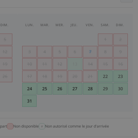
DIM.
LUN.
MAR.
MER.
JEU.
VEN.
SAM.
DIM.
5
1
2
12
3
4
5
6
7
8
9
19
10
11
12
13
14
15
16
26
17
18
19
20
21
22
23
24
25
26
27
28
29
30
31
part
Non disponible
Non autorisé comme le jour d'arrivée