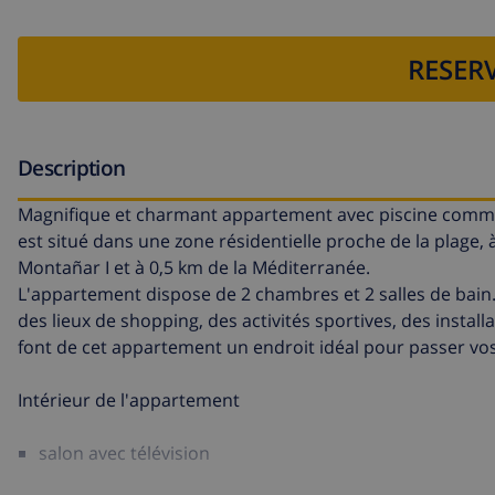
RESERV
Description
Magnifique et charmant appartement avec piscine commu
est situé dans une zone résidentielle proche de la plage,
Montañar I et à 0,5 km de la Méditerranée.
L'appartement dispose de 2 chambres et 2 salles de bain.
des lieux de shopping, des activités sportives, des install
font de cet appartement un endroit idéal pour passer vo
Intérieur de l'appartement
salon avec télévision
salle à manger avec climatisation