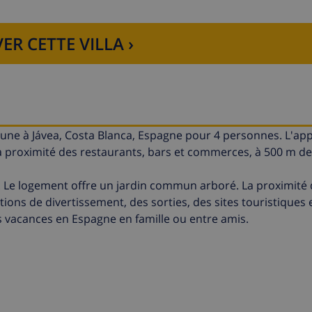
ER CETTE VILLA ›
ne à Jávea, Costa Blanca, Espagne pour 4 personnes. L'a
 à proximité des restaurants, bars et commerces, à 500 m de
 Le logement offre un jardin commun arboré. La proximité d
ations de divertissement, des sorties, des sites touristiques 
s vacances en Espagne en famille ou entre amis.