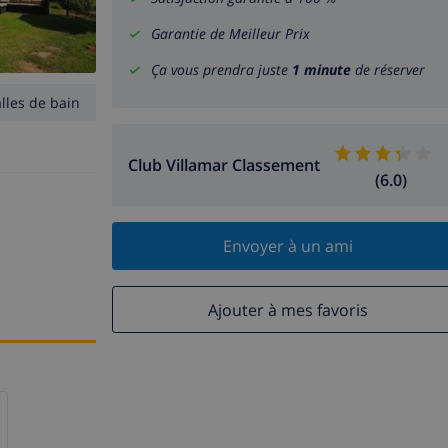
Garantie de Meilleur Prix
Ça vous prendra juste
1 minute
de réserver
alles de bain
Club Villamar Classement
(6.0)
Envoyer à un ami
Ajouter à mes favoris