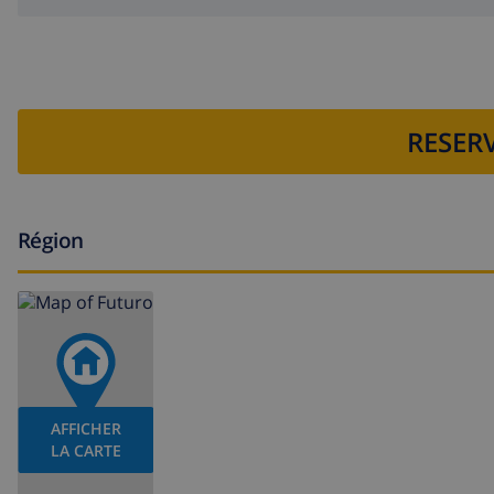
RESERV
Région
AFFICHER
LA CARTE