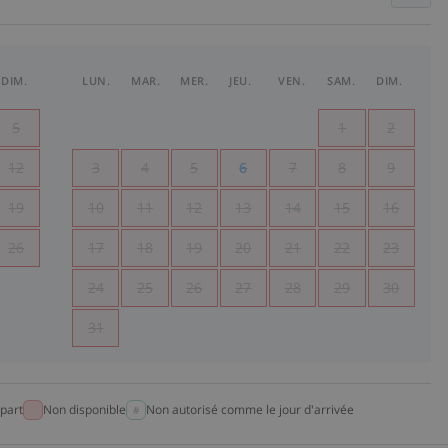
DIM.
LUN.
MAR.
MER.
JEU.
VEN.
SAM.
DIM.
5
1
2
12
3
4
5
6
7
8
9
19
10
11
12
13
14
15
16
26
17
18
19
20
21
22
23
24
25
26
27
28
29
30
31
part
Non disponible
Non autorisé comme le jour d'arrivée