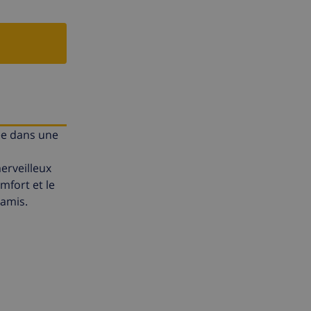
uée dans une
merveilleux
mfort et le
 amis.