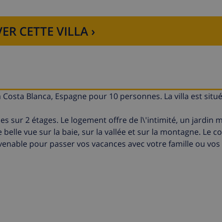
ER CETTE VILLA ›
la Costa Blanca, Espagne pour 10 personnes. La villa est sit
ies sur 2 étages. Le logement offre de l\'intimité, un jardin 
elle vue sur la baie, sur la vallée et sur la montagne. Le co
nvenable pour passer vos vacances avec votre famille ou vos