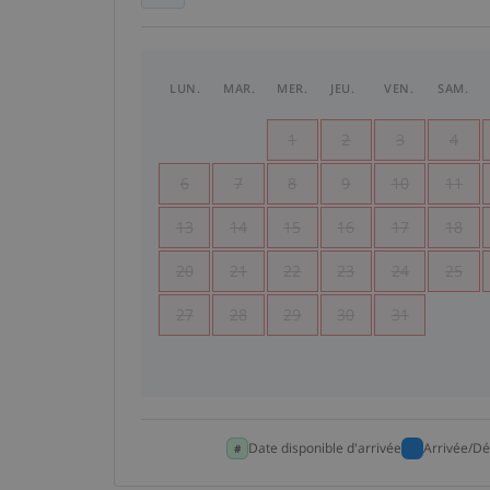
LUN.
MAR.
MER.
JEU.
VEN.
SAM.
1
2
3
4
6
7
8
9
10
11
13
14
15
16
17
18
20
21
22
23
24
25
27
28
29
30
31
Date disponible d'arrivée
Arrivée/Dé