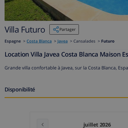
Villa Futuro
Partager
Espagne
>
Costa Blanca
>
Javea
>
Cansalades >
Futuro
Location Villa Javea Costa Blanca Maison 
Grande villa confortable à Javea, sur la Costa Blanca, Es
Disponibilité
juillet 2026