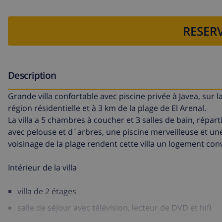
RESERV
Description
Grande villa confortable avec piscine privée à Javea, sur 
région résidentielle et à 3 km de la plage de El Arenal.
La villa a 5 chambres à coucher et 3 salles de bain, répart
avec pelouse et d´arbres, une piscine merveilleuse et une b
voisinage de la plage rendent cette villa un logement co
Intérieur de la villa
villa de 2 étages
salle de séjour avec télévision, lecteur de DVD et hifi