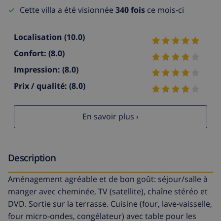
Cette villa a été visionnée
340 fois
ce mois-ci
Localisation
(10.0)
Confort:
(8.0)
Impression:
(8.0)
Prix / qualité:
(8.0)
En savoir plus ›
Description
Aménagement agréable et de bon goût: séjour/salle à
manger avec cheminée, TV (satellite), chaîne stéréo et
DVD. Sortie sur la terrasse. Cuisine (four, lave-vaisselle,
four micro-ondes, congélateur) avec table pour les