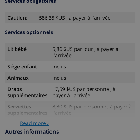
Services obligatoires
Caution:
586,35 $US , à payer à l'arrivée
Services optionnels
Lit bébé
5,86 $US par jour , à payer à
l'arrivée
Siège enfant
inclus
Animaux
inclus
Draps
17,59 $US par personne , à
supplémentaires
payer à l'arrivée
Serviettes
8,80 $US par personne , à payer à
supplémentaires
l'arrivée
Read more ›
Départ tardif
113,75 $US
Autres informations
Nettoyage
basée sur consommation