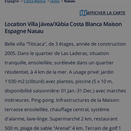
Espagne
>
Costa Blanca
>
Javea
>
Nasau
AFFICHER LA CARTE
Location Villa Jávea/Xàbia Costa Blanca Maison
Espagne Nasau
Belle villa "Titicaca", de 3 étages, année de construction
2005. Dans le quartier de Las Laderas, situation
tranquille, ensoleillée, surélevée dans un quartier
résidentiel, à 4 km de la mer. A usage privé: jardin
1'030 m2 (clôturé) avec plantes, piscine (5 x 10 m,
disponibilité saisonnière: 01.Jan.-31.Dec.) avec marches
intérieures. Ping-pong. Infrastructures de la Maison:
terrasse ensoleillée, chauffage central, système
d'alarme, lave-linge. Supermarché 2 km, restaurant
500 m, plage de sable "Arenal" 4 km. Terrain de golf 1