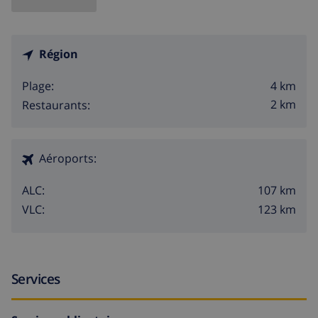
Région
4 km
Plage:
2 km
Restaurants:
Aéroports:
107 km
ALC:
123 km
VLC:
Services