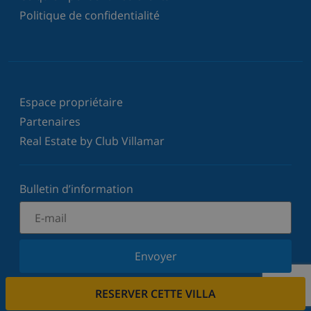
Politique de confidentialité
Espace propriétaire
Partenaires
Real Estate by Club Villamar
Bulletin d’information
Envoyer
Inscrivez-vous à notre newsletter et restez informé
RESERVER CETTE VILLA
des dernières nouvelles et offres. Nous respectons