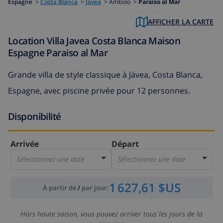
Espagne
>
Costa Blanca
>
Javea
>
Ambolo >
Paraiso al Mar
AFFICHER LA CARTE
Location Villa Javea Costa Blanca Maison
Espagne Paraiso al Mar
Grande villa de style classique à Jávea, Costa Blanca,
Espagne, avec piscine privée pour 12 personnes.
Disponibilité
Arrivée
Départ
Sélectionnez une date
Sélectionnez une date
1 627,61 $US
À partir de
/
par jour
:
Hors haute saison, vous pouvez arriver tous les jours de la