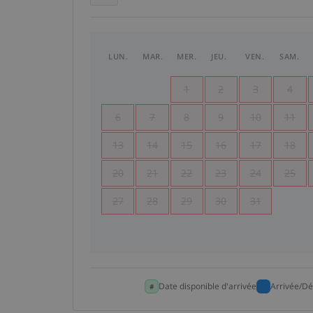
LUN.
MAR.
MER.
JEU.
VEN.
SAM.
1
2
3
4
6
7
8
9
10
11
13
14
15
16
17
18
20
21
22
23
24
25
27
28
29
30
31
Date disponible d'arrivée
Arrivée/Dé