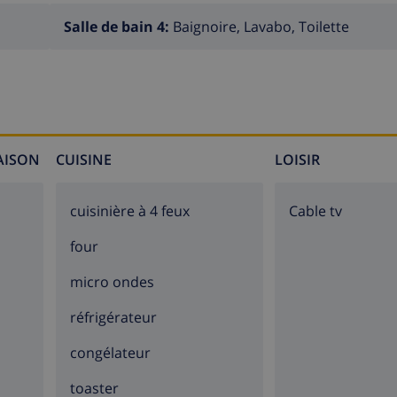
Salle de bain 4:
Baignoire, Lavabo, Toilette
MAISON
CUISINE
LOISIR
cuisinière à 4 feux
Cable tv
four
micro ondes
réfrigérateur
congélateur
toaster