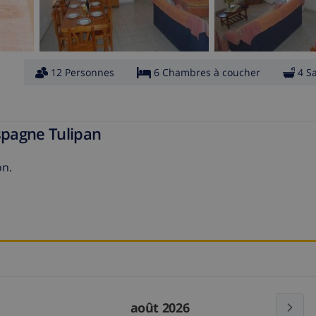
12 Personnes
6 Chambres à coucher
4 S
spagne Tulipan
on.
août 2026