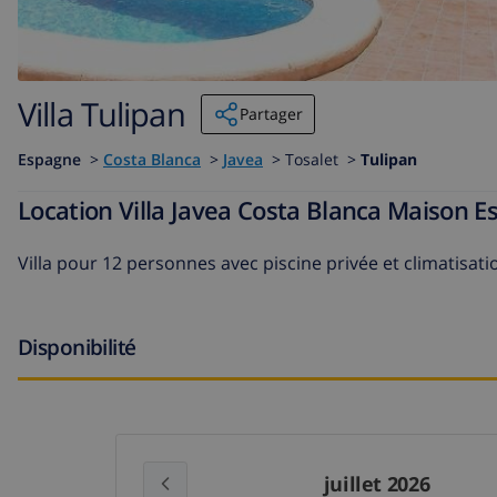
Villa Tulipan
Partager
Espagne
>
Costa Blanca
>
Javea
>
Tosalet >
Tulipan
Location Villa Javea Costa Blanca Maison E
Villa pour 12 personnes avec piscine privée et climatisati
Disponibilité
juillet 2026