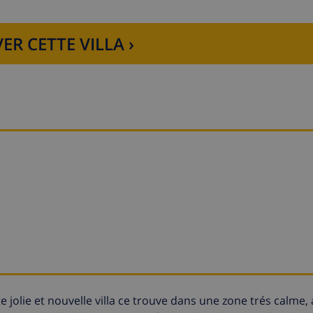
ER CETTE VILLA ›
 jolie et nouvelle villa ce trouve dans une zone trés calme,