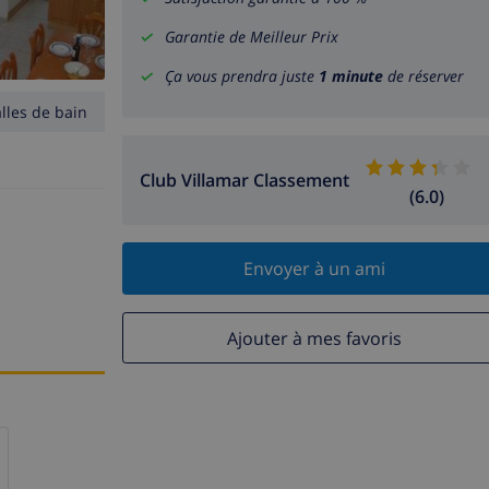
Garantie de Meilleur Prix
Ça vous prendra juste
1 minute
de réserver
alles de bain
Club Villamar Classement
(6.0)
Envoyer à un ami
Ajouter à mes favoris