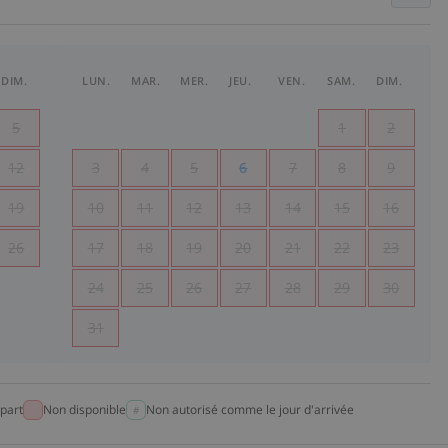
DIM.
LUN.
MAR.
MER.
JEU.
VEN.
SAM.
DIM.
5
1
2
12
3
4
5
6
7
8
9
19
10
11
12
13
14
15
16
26
17
18
19
20
21
22
23
24
25
26
27
28
29
30
31
part
Non disponible
Non autorisé comme le jour d'arrivée