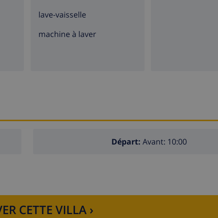
lave-vaisselle
machine à laver
Départ:
Avant: 10:00
ER CETTE VILLA ›