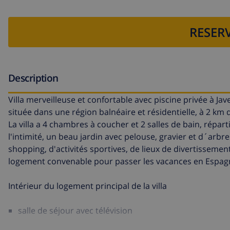
RESERV
Description
Villa merveilleuse et confortable avec piscine privée à J
située dans une région balnéaire et résidentielle, à 2 km d
La villa a 4 chambres à coucher et 2 salles de bain, répa
l'intimité, un beau jardin avec pelouse, gravier et d´arbre
shopping, d'activités sportives, de lieux de divertissement
logement convenable pour passer les vacances en Espag
Intérieur du logement principal de la villa
salle de séjour avec télévision
salle à manger