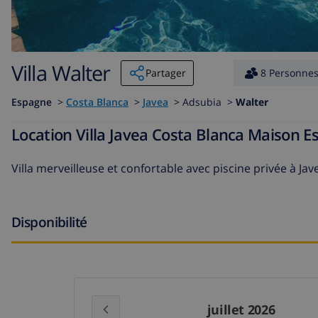
Villa Walter
Partager
8 Personne
Espagne
>
Costa Blanca
>
Javea
>
Adsubia >
Walter
Location Villa Javea Costa Blanca Maison 
Villa merveilleuse et confortable avec piscine privée à J
Disponibilité
juillet 2026