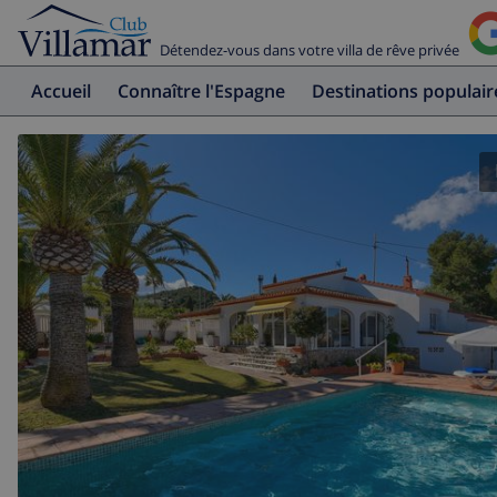
Détendez-vous dans votre villa de rêve privée
Accueil
Connaître l'Espagne
Destinations populair