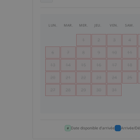
LUN.
MAR.
MER.
JEU.
VEN.
SAM.
1
2
3
4
6
7
8
9
10
11
13
14
15
16
17
18
20
21
22
23
24
25
27
28
29
30
31
Date disponible d'arrivée
Arrivée/Dé