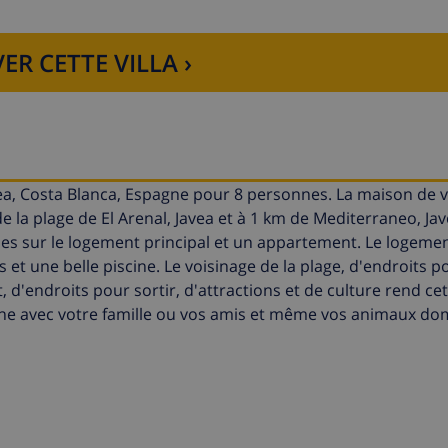
ER CETTE VILLA ›
avea, Costa Blanca, Espagne pour 8 personnes. La maison de 
e la plage de El Arenal, Javea et à 1 km de Mediterraneo, Jav
rties sur le logement principal et un appartement. Le logemen
s et une belle piscine. Le voisinage de la plage, d'endroits p
, d'endroits pour sortir, d'attractions et de culture rend cett
ne avec votre famille ou vos amis et même vos animaux do