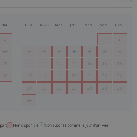
DIM.
LUN.
MAR.
MER.
JEU.
VEN.
SAM.
DIM.
5
1
2
12
3
4
5
6
7
8
9
19
10
11
12
13
14
15
16
26
17
18
19
20
21
22
23
24
25
26
27
28
29
30
31
part
Non disponible
Non autorisé comme le jour d'arrivée