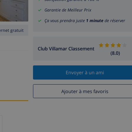
Garantie de Meilleur Prix
Ça vous prendra juste
1 minute
de réserver
ernet gratuit
Club Villamar Classement
(8.0)
Envoyer à un ami
Ajouter à mes favoris