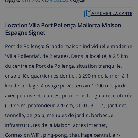
Espagne
>
Mallorca
>
Port Pollença
>
Signet
AFFICHER LA CARTE
Location Villa Port Pollença Mallorca Maison
Espagne Signet
Port de Pollença: Grande maison individuelle moderne
"Villa Pollentia", de 2 étages. Dans la localité, à 2.5 km
du centre de Port de Pollença, situation tranquille,
ensoleillée quartier résidentiel, à 290 m de la mer, à 1
km de la plage. A usage privé: terrain 1'000 m2, jardin
avec pelouse et plantes, piscine rectangulaire, cloturée
(10 x 5 m, profondeur 220 cm, 01.01.-31.12.). Jardinet,
tonnelle, pergola, meubles de jardin, barbecue.
Infrastructures de la Maison: accès internet,
Connexion WIFI, ping-pong, chauffage central, air-