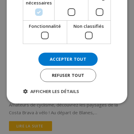
nécessaires
NORWEGIAN
Fonctionnalité
Non classifiés
ACCEPTER TOUT
REFUSER TOUT
Promenades à vélo et cyclisme
AFFICHER LES DÉTAILS
février 18, 2018
Amateurs de cyclisme, découvrez les paysages de la
Costa Brava à vélo ! Au départ de Blanes,…
LIRE LA SUITE 