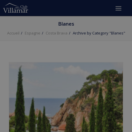
Blanes
Accueil
Espagne
Costa Brava
Archive by Category "Blanes"