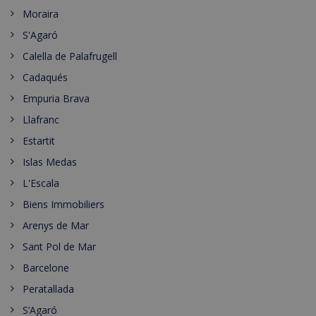
Moraira
S'Agaró
Calella de Palafrugell
Cadaqués
Empuria Brava
Llafranc
Estartit
Islas Medas
L'Escala
Biens Immobiliers
Arenys de Mar
Sant Pol de Mar
Barcelone
Peratallada
S’Agaró