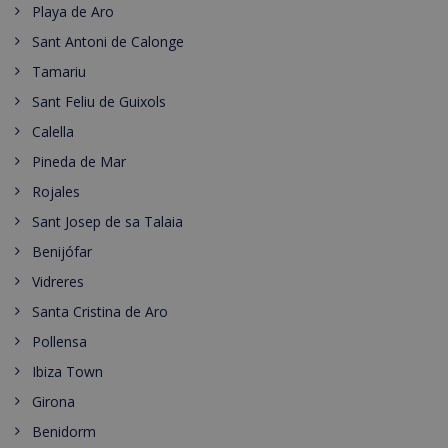
Playa de Aro
Sant Antoni de Calonge
Tamariu
Sant Feliu de Guixols
Calella
Pineda de Mar
Rojales
Sant Josep de sa Talaia
Benijófar
Vidreres
Santa Cristina de Aro
Pollensa
Ibiza Town
Girona
Benidorm