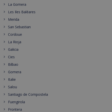
La Gomera
Les Iles Baléares
Merida
San Sebastian
Cordoue
La Rioja
Galicia
Cies
Bilbao
Gomera
Italie
Salou
Santiago de Compostela
Fuengirola
Frontera