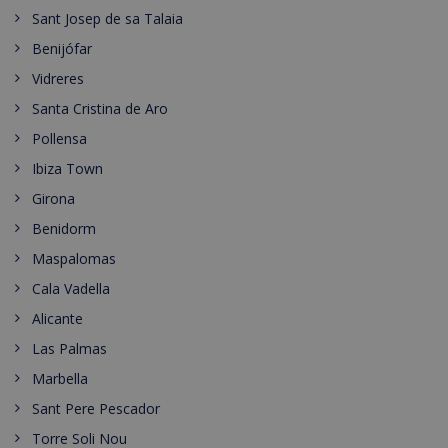
Sant Josep de sa Talaia
Benijófar
Vidreres
Santa Cristina de Aro
Pollensa
Ibiza Town
Girona
Benidorm
Maspalomas
Cala Vadella
Alicante
Las Palmas
Marbella
Sant Pere Pescador
Torre Soli Nou