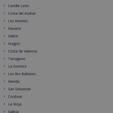
Castille León
Costa del Azahar
Les Asturies
Navarre
Galice
Aragon
Costa de Valencia
Tarragone
La Gomera
Les Iles Baléares
Merida
San Sebastian
Cordoue
La Rioja
Galicia