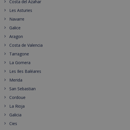
Costa del Azahar
Les Asturies
Navarre
Galice
Aragon
Costa de Valencia
Tarragone
La Gomera
Les Iles Baléares
Merida
San Sebastian
Cordoue
La Rioja
Galicia
Cies