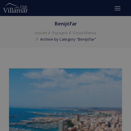
Benijófar
Accueil
Espagne
Costa Blanca
Archive by Category "Benijófar"