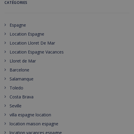
CATÉGORIES
Espagne
Location Espagne
Location Lloret De Mar
Location Espagne Vacances
Lloret de Mar
Barcelone
Salamanque
Toledo
Costa Brava
Seville
villa espagne location
location maison espagne
location vacances espagne