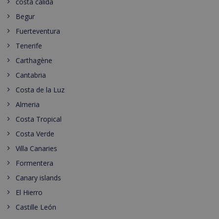
costa calida
Begur
Fuerteventura
Tenerife
Carthagène
Cantabria
Costa de la Luz
Almeria
Costa Tropical
Costa Verde
Villa Canaries
Formentera
Canary islands
El Hierro
Castille León