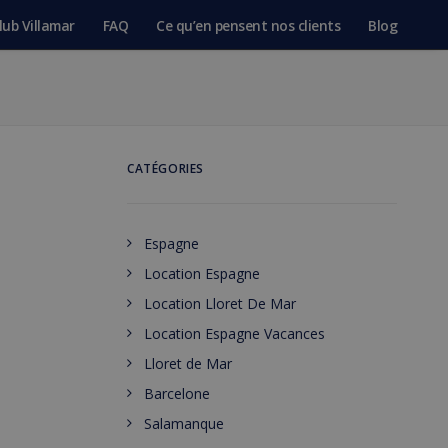
lub Villamar
FAQ
Ce qu’en pensent nos clients
Blog
CATÉGORIES
Espagne
Location Espagne
Location Lloret De Mar
Location Espagne Vacances
Lloret de Mar
Barcelone
Salamanque