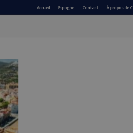
Accueil
Espagne
Contact
À propos de C