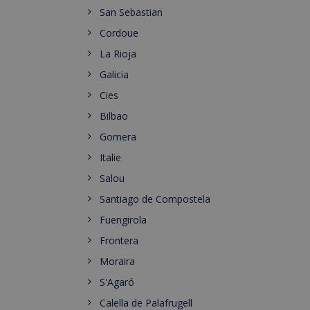
San Sebastian
Cordoue
La Rioja
Galicia
Cies
Bilbao
Gomera
Italie
Salou
Santiago de Compostela
Fuengirola
Frontera
Moraira
S'Agaró
Calella de Palafrugell