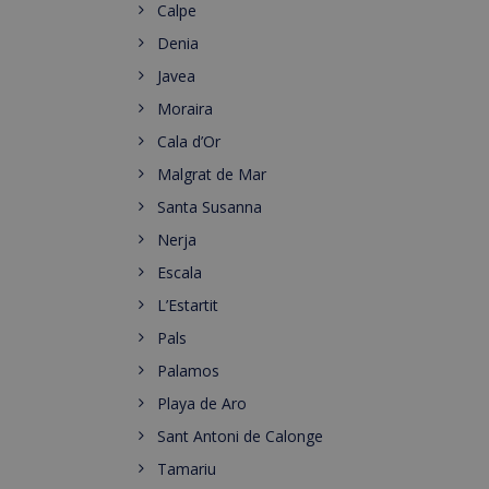
Calpe
Denia
Javea
Moraira
Cala d’Or
Malgrat de Mar
Santa Susanna
Nerja
Escala
L’Estartit
Pals
Palamos
Playa de Aro
Sant Antoni de Calonge
Tamariu