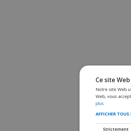
Ce site Web 
Notre site Web uti
Web, vous accepte
plus
AFFICHER TOUS 
Strictement