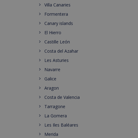
Villa Canaries
Formentera
Canary islands
El Hierro
Castille León
Costa del Azahar
Les Asturies
Navarre
Galice
Aragon
Costa de Valencia
Tarragone
La Gomera
Les Iles Baléares
Merida