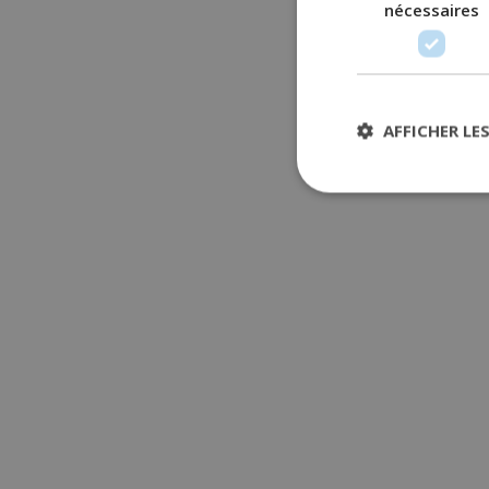
nécessaires
AFFICHER LE