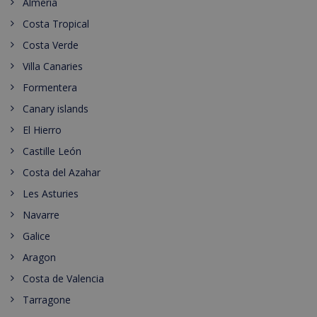
Almeria
Costa Tropical
Costa Verde
Villa Canaries
Formentera
Canary islands
El Hierro
Castille León
Costa del Azahar
Les Asturies
Navarre
Galice
Aragon
Costa de Valencia
Tarragone