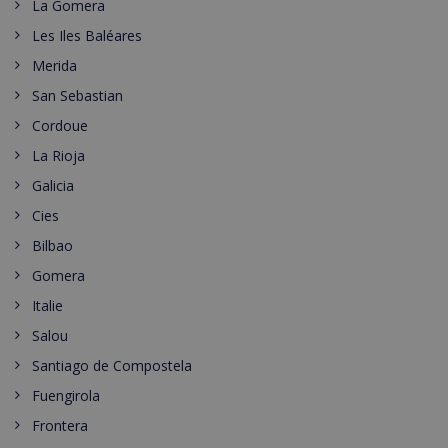
La Gomera
Les Iles Baléares
Merida
San Sebastian
Cordoue
La Rioja
Galicia
Cies
Bilbao
Gomera
Italie
Salou
Santiago de Compostela
Fuengirola
Frontera