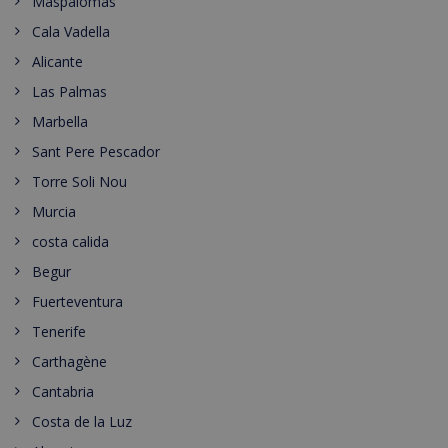
Maspalomas
Cala Vadella
Alicante
Las Palmas
Marbella
Sant Pere Pescador
Torre Soli Nou
Murcia
costa calida
Begur
Fuerteventura
Tenerife
Carthagène
Cantabria
Costa de la Luz