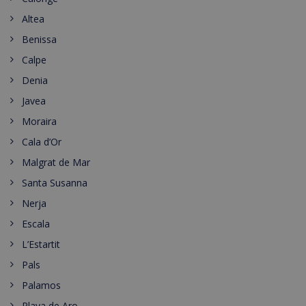
Altea
Benissa
Calpe
Denia
Javea
Moraira
Cala d’Or
Malgrat de Mar
Santa Susanna
Nerja
Escala
L’Estartit
Pals
Palamos
Playa de Aro