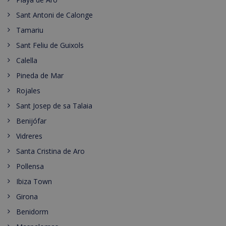
Sant Antoni de Calonge
Tamariu
Sant Feliu de Guixols
Calella
Pineda de Mar
Rojales
Sant Josep de sa Talaia
Benijófar
Vidreres
Santa Cristina de Aro
Pollensa
Ibiza Town
Girona
Benidorm