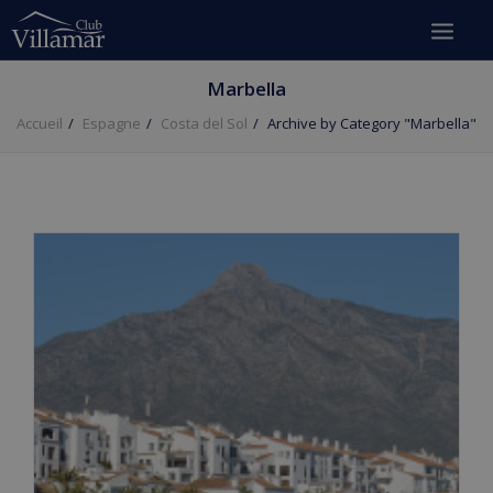
Marbella
Accueil
Espagne
Costa del Sol
Archive by Category "Marbella"