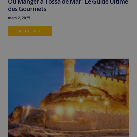
Où Manger à Tossa de Mar : Le Guide Ultime
des Gourmets
mars 2, 2025
LIRE LA SUITE 