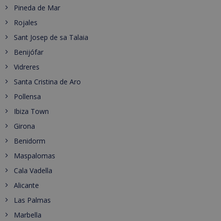
Pineda de Mar
Rojales
Sant Josep de sa Talaia
Benijófar
Vidreres
Santa Cristina de Aro
Pollensa
Ibiza Town
Girona
Benidorm
Maspalomas
Cala Vadella
Alicante
Las Palmas
Marbella