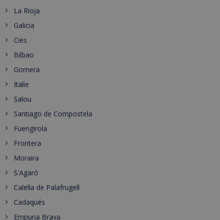
La Rioja
Galicia
Cies
Bilbao
Gomera
Italie
Salou
Santiago de Compostela
Fuengirola
Frontera
Moraira
S'Agaró
Calella de Palafrugell
Cadaqués
Empuria Brava