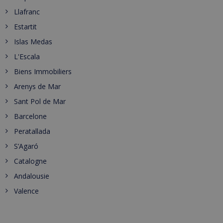
Llafranc
Estartit
Islas Medas
L'Escala
Biens Immobiliers
Arenys de Mar
Sant Pol de Mar
Barcelone
Peratallada
S’Agaró
Catalogne
Andalousie
Valence