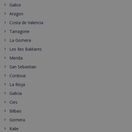
Galice
Aragon
Costa de Valencia
Tarragone
La Gomera
Les Iles Baléares
Merida
San Sebastian
Cordoue
La Rioja
Galicia
Cies
Bilbao
Gomera
Italie