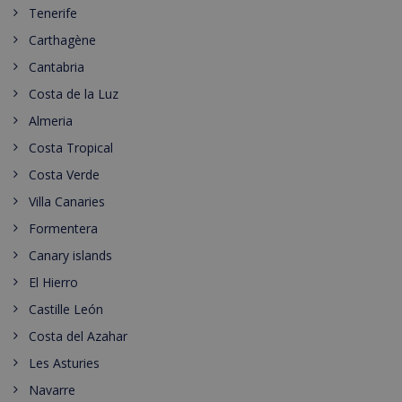
Tenerife
Carthagène
Cantabria
Costa de la Luz
Almeria
Costa Tropical
Costa Verde
Villa Canaries
Formentera
Canary islands
El Hierro
Castille León
Costa del Azahar
Les Asturies
Navarre