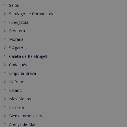
Salou
Santiago de Compostela
Fuengirola
Frontera
Moraira
S'Agaró
Calella de Palafrugell
Cadaqués
Empuria Brava
Llafranc
Estartit
Islas Medas
L'Escala
Biens Immobiliers
Arenys de Mar