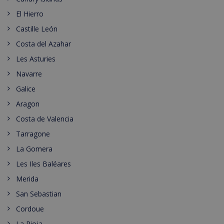
El Hierro
Castille León
Costa del Azahar
Les Asturies
Navarre
Galice
Aragon
Costa de Valencia
Tarragone
La Gomera
Les Iles Baléares
Merida
San Sebastian
Cordoue
La Rioja