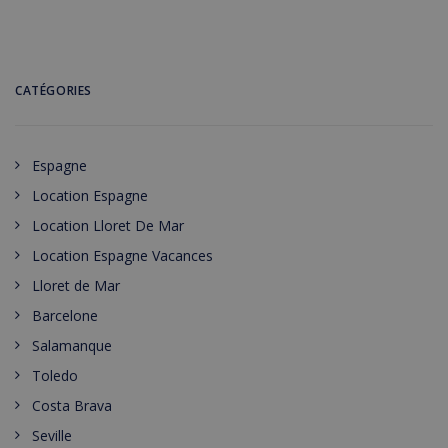
CATÉGORIES
Espagne
Location Espagne
Location Lloret De Mar
Location Espagne Vacances
Lloret de Mar
Barcelone
Salamanque
Toledo
Costa Brava
Seville