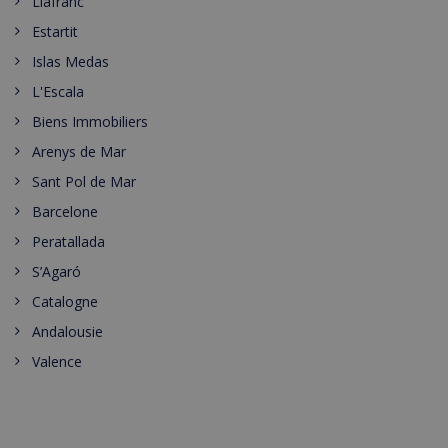
Llafranc
Estartit
Islas Medas
L'Escala
Biens Immobiliers
Arenys de Mar
Sant Pol de Mar
Barcelone
Peratallada
S’Agaró
Catalogne
Andalousie
Valence