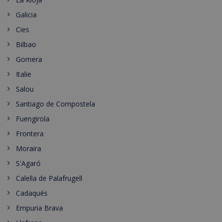
Galicia
Cies
Bilbao
Gomera
Italie
Salou
Santiago de Compostela
Fuengirola
Frontera
Moraira
S'Agaró
Calella de Palafrugell
Cadaqués
Empuria Brava