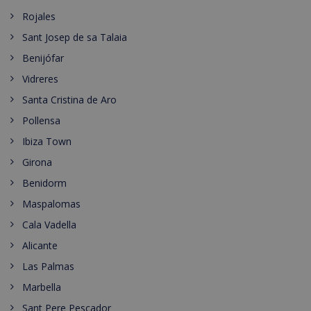
Rojales
Sant Josep de sa Talaia
Benijófar
Vidreres
Santa Cristina de Aro
Pollensa
Ibiza Town
Girona
Benidorm
Maspalomas
Cala Vadella
Alicante
Las Palmas
Marbella
Sant Pere Pescador