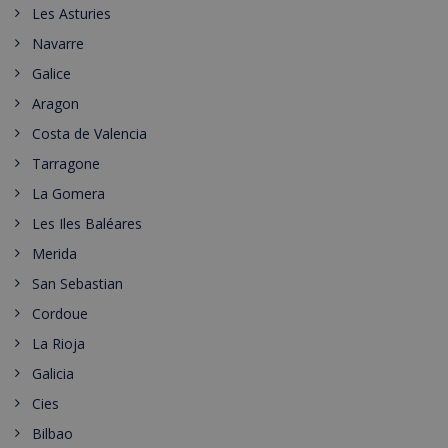
Les Asturies
Navarre
Galice
Aragon
Costa de Valencia
Tarragone
La Gomera
Les Iles Baléares
Merida
San Sebastian
Cordoue
La Rioja
Galicia
Cies
Bilbao