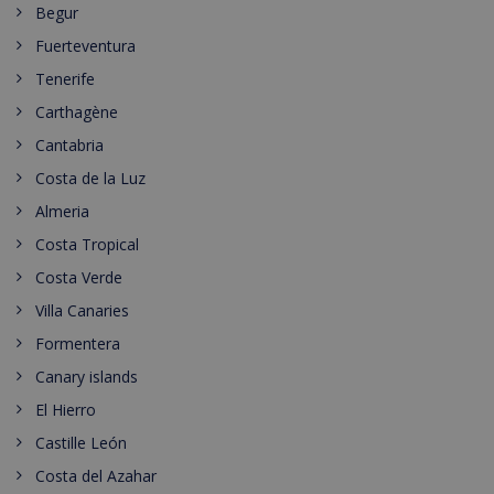
Begur
Fuerteventura
Tenerife
Carthagène
Cantabria
Costa de la Luz
Almeria
Costa Tropical
Costa Verde
Villa Canaries
Formentera
Canary islands
El Hierro
Castille León
Costa del Azahar