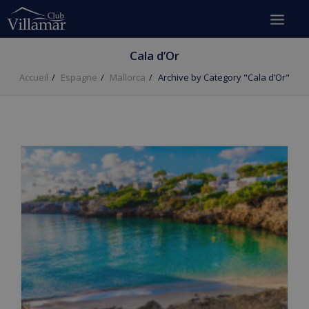
Cala d’Or
Accueil
Espagne
Mallorca
Archive by Category "Cala d’Or"