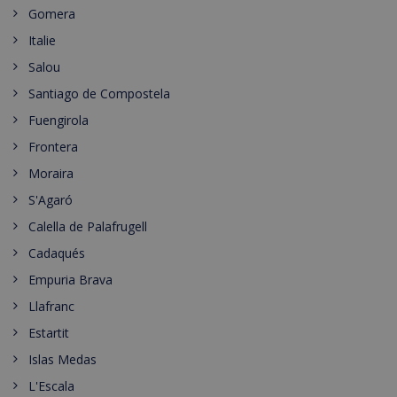
Gomera
Italie
Salou
Santiago de Compostela
Fuengirola
Frontera
Moraira
S'Agaró
Calella de Palafrugell
Cadaqués
Empuria Brava
Llafranc
Estartit
Islas Medas
L'Escala