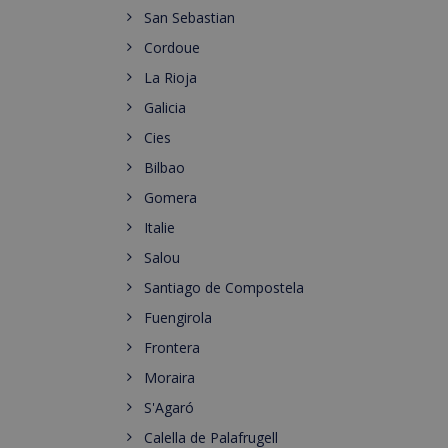
San Sebastian
Cordoue
La Rioja
Galicia
Cies
Bilbao
Gomera
Italie
Salou
Santiago de Compostela
Fuengirola
Frontera
Moraira
S'Agaró
Calella de Palafrugell