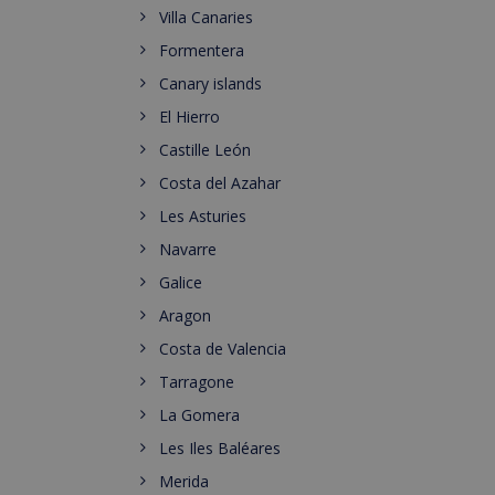
Villa Canaries
Formentera
Canary islands
El Hierro
Castille León
Costa del Azahar
Les Asturies
Navarre
Galice
Aragon
Costa de Valencia
Tarragone
La Gomera
Les Iles Baléares
Merida