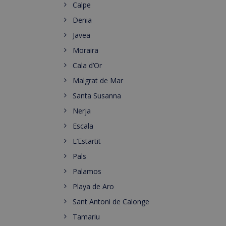
Calpe
Denia
Javea
Moraira
Cala d’Or
Malgrat de Mar
Santa Susanna
Nerja
Escala
L’Estartit
Pals
Palamos
Playa de Aro
Sant Antoni de Calonge
Tamariu