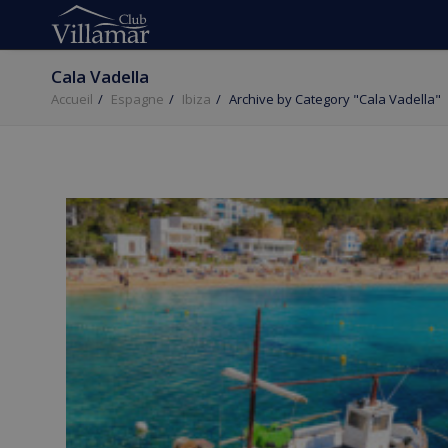
Cala Vadella
Accueil
Espagne
Ibiza
Archive by Category "Cala Vadella"