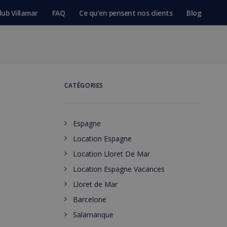
lub Villamar
FAQ
Ce qu’en pensent nos clients
Blog
CATÉGORIES
Espagne
Location Espagne
Location Lloret De Mar
Location Espagne Vacances
Lloret de Mar
Barcelone
Salamanque