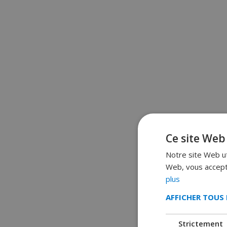
Ce site Web 
Notre site Web uti
Web, vous accepte
plus
AFFICHER TOUS 
Strictement